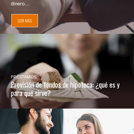
dinero…
LEER MÁS
PRÉSTAMOS
Provisión de fondos de hipoteca: ¿qué es y
para qué sirve?