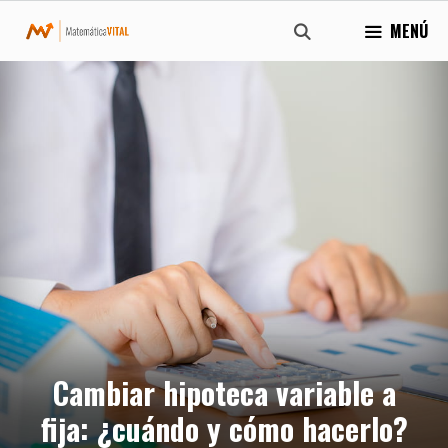
Saltar
MENÚ
al
contenido
Cambiar hipoteca variable a
fija: ¿cuándo y cómo hacerlo?