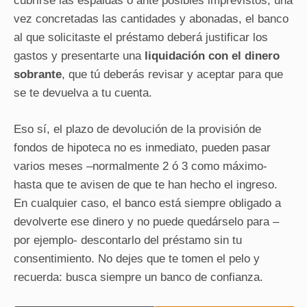
cubrirse las espaldas o ante posibles imprevistos; una
vez concretadas las cantidades y abonadas, el banco
al que solicitaste el préstamo deberá justificar los
gastos y presentarte una
liquidación con el dinero
sobrante
, que tú deberás revisar y aceptar para que
se te devuelva a tu cuenta.
Eso sí, el plazo de devolución de la provisión de
fondos de hipoteca no es inmediato, pueden pasar
varios meses –normalmente 2 ó 3 como máximo-
hasta que te avisen de que te han hecho el ingreso.
En cualquier caso, el banco está siempre obligado a
devolverte ese dinero y no puede quedárselo para –
por ejemplo- descontarlo del préstamo sin tu
consentimiento. No dejes que te tomen el pelo y
recuerda: busca siempre un banco de confianza.