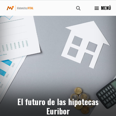
Saltar
MENÚ
al
contenido
El futuro de las hipotecas
Euribor