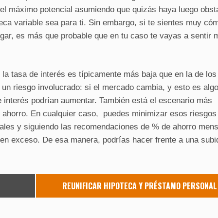
 el máximo potencial asumiendo que quizás haya luego obst
eca variable sea para ti. Sin embargo, si te sientes muy có
gar, es más que probable que en tu caso te vayas a sentir 
la tasa de interés es típicamente más baja que en la de los
a un riesgo involucrado: si el mercado cambia, y esto es algo
s de interés podrían aumentar. También está el escenario más
l ahorro. En cualquier caso, puedes minimizar esos riesgos
uales y siguiendo las recomendaciones de % de ahorro men
en exceso. De esa manera, podrías hacer frente a una subi
REUNIFICAR HIPOTECA Y PRÉSTAMO PERSONAL