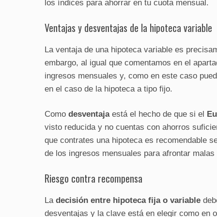
los índices para ahorrar en tu cuota mensual.
Ventajas y desventajas de la hipoteca variable
La ventaja de una hipoteca variable es precisa
embargo, al igual que comentamos en el aparta
ingresos mensuales y, como en este caso puede
en el caso de la hipoteca a tipo fijo.
Como
desventaja
está el hecho de que si el
Eu
visto reducida y no cuentas con ahorros sufici
que contrates una hipoteca es recomendable se
de los ingresos mensuales para afrontar malas
Riesgo contra recompensa
La
decisión entre hipoteca fija o variable
debe
desventajas y la clave está en elegir como en o