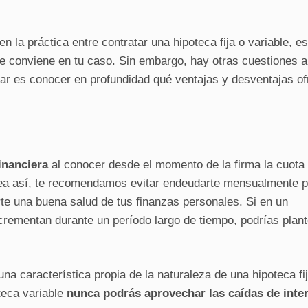
en la práctica entre contratar una hipoteca fija o variable, e
e conviene en tu caso. Sin embargo, hay otras cuestiones a
ar es conocer en profundidad qué ventajas y desventajas o
inanciera
al conocer desde el momento de la firma la cuota
ea así, te recomendamos evitar endeudarte mensualmente p
te una buena salud de tus finanzas personales. Si en un
rementan durante un período largo de tiempo, podrías plant
 característica propia de la naturaleza de una hipoteca fij
teca variable
nunca podrás aprovechar las caídas de inte