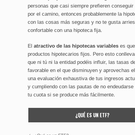
personas que casi siempre prefieren conseguir
por el camino, entonces probablemente la hipot
con las cosas más seguras y no te gusta arries
confortable con una hipoteca fija.
El
atractivo de las hipotecas variables
es que 
productos hipotecarios fijos. Pero esto conllev
que ni tú ni la entidad podéis influir, las tasa
favorable en el que disminuyen y aprovechas e
una evaluación exhaustiva de tus ingresos act
y cumpliendo con las pautas de no endeudarse 
tu cuota si se produce más fácilmente.
¿QUÉ ES UN ETF?