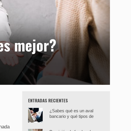
 es mejor?
ENTRADAS RECIENTES
¿Sabes qué es un aval
bancario y qué tipos de
avales hay?
onada