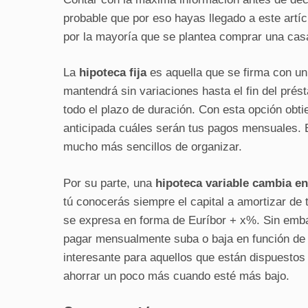
probable que por eso hayas llegado a este artícu
por la mayoría que se plantea comprar una casa
La
hipoteca fija
es aquella que se firma con u
mantendrá sin variaciones hasta el fin del prés
todo el plazo de duración. Con esta opción ob
anticipada cuáles serán tus pagos mensuales. E
mucho más sencillos de organizar.
Por su parte, una
hipoteca variable
cambia en 
tú conocerás siempre el capital a amortizar de 
se expresa en forma de Euríbor + x%. Sin embar
pagar mensualmente suba o baja en función de 
interesante para aquellos que están dispuestos
ahorrar un poco más cuando esté más bajo.