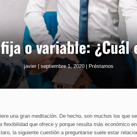
fija o variable: ¿Cuál
javier
|
septiembre 1, 2020
|
Préstamos
iere una gran meditación. De hecho, son muchos los que se
 la flexibilidad que ofrece y porque resulta más económico en
laro, la siguiente cuestión a preguntarse suele estar relaci