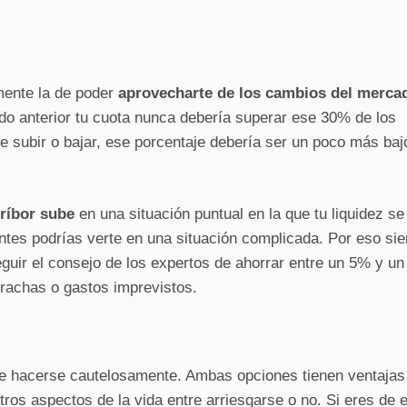
mente la de poder
aprovecharte de los cambios del merca
do anterior tu cuota nunca debería superar ese 30% de los
 subir o bajar, ese porcentaje debería ser un poco más baj
ríbor sube
en una situación puntual en la que tu liquidez se
entes podrías verte en una situación complicada. Por eso si
guir el consejo de los expertos de ahorrar entre un 5% y u
 rachas o gastos imprevistos.
 hacerse cautelosamente. Ambas opciones tienen ventajas
tros aspectos de la vida entre arriesgarse o no. Si eres de 