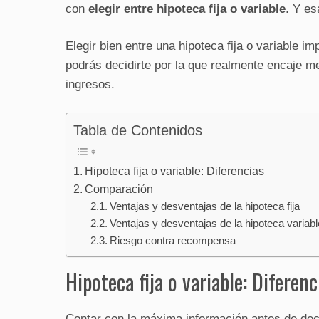
con
elegir
entre hipoteca fija o variable
. Y es
Elegir bien entre una hipoteca fija o variable 
podrás decidirte por la que realmente encaje me
ingresos.
Tabla de Contenidos
Hipoteca fija o variable: Diferencias
Comparación
Ventajas y desventajas de la hipoteca fija
Ventajas y desventajas de la hipoteca variabl
Riesgo contra recompensa
Hipoteca fija o variable: Diferenc
Contar con la máxima información antes de deci