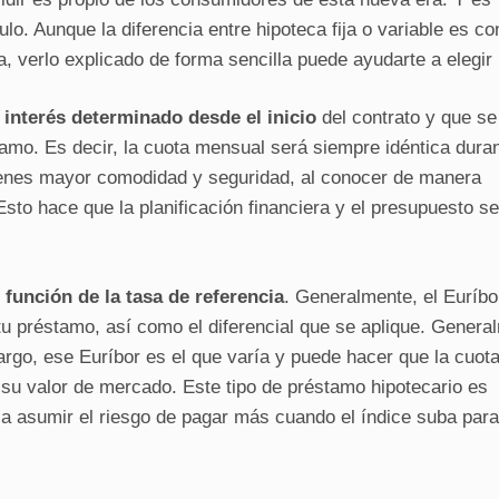
lo. Aunque la diferencia entre hipoteca fija o variable es c
, verlo explicado de forma sencilla puede ayudarte a elegir 
n
interés determinado desde el inicio
del contrato y que se
tamo. Es decir, la cuota mensual será siempre idéntica dura
tienes mayor comodidad y seguridad, al conocer de manera
sto hace que la planificación financiera y el presupuesto s
función de la tasa de referencia
. Generalmente, el
Euríbo
tu préstamo, así como el diferencial que se aplique. Genera
go, ese Euríbor es el que varía y puede hacer que la cuota
su valor de mercado. Este tipo de préstamo hipotecario es
 a asumir el riesgo de pagar más cuando el índice suba para