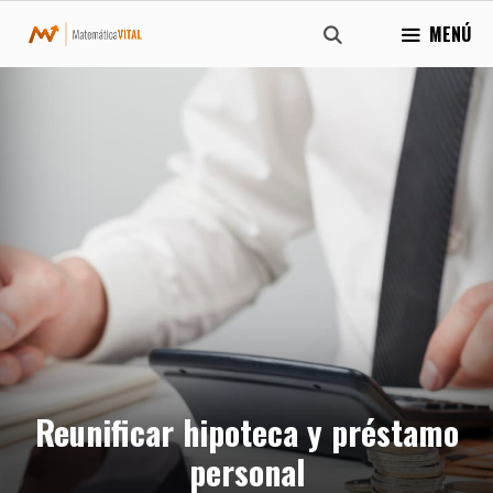
Saltar
MENÚ
al
contenido
Reunificar hipoteca y préstamo
personal