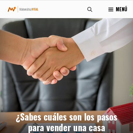
Saltar
MENÚ
al
contenido
¿Sabes cuáles son los pasos
para vender una casa