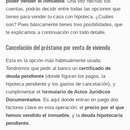
poder vender el inmueble
. Una vez hechas tus
cuentas, podrás decidir entre todas las opciones que
tienes para vender tu casa con hipoteca. ¿Cuáles
son? Pues básicamente tienes tres posibilidades, que
te explicamos a continuación con todo detalle.
Cancelación del préstamo por venta de vivienda
Esta es la opción más habitualmente usada.
Tendremos que pedir al banco un
certificado de
deuda pendiente
(donde figuran los pagos, la
hipoteca pendiente y los gastos de cancelación), y
cumplimentar el f
ormulario de Actos Jurídicos
Documentados
. Es aquí donde entran en juego dos
factores clave en esta operación: el
precio por el que
hemos vendido el inmueble
, y la
deuda hipotecaria
pendiente
.