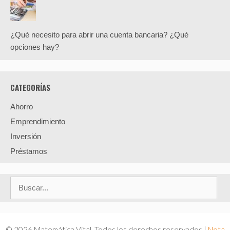
¿Qué necesito para abrir una cuenta bancaria? ¿Qué
opciones hay?
CATEGORÍAS
Ahorro
Emprendimiento
Inversión
Préstamos
Buscar:
© 2026 Matemática Vital. Todos los derechos reservados |
Nota