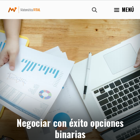
Saltar
MENÚ
al
contenido
Negociar con éxito opciones
binarias