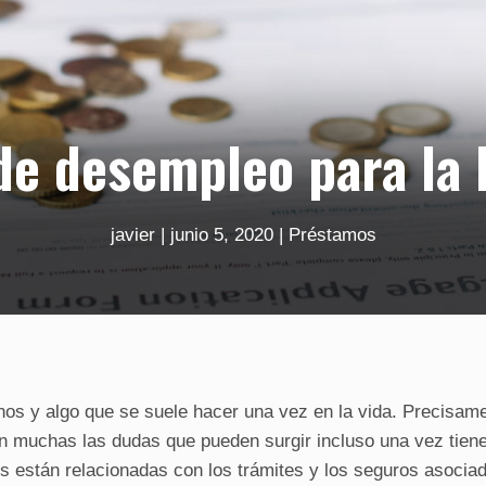
de desempleo para la 
javier
|
junio 5, 2020
|
Préstamos
os y algo que se suele hacer una vez en la vida. Precisam
on muchas las dudas que pueden surgir incluso una vez tien
es están relacionadas con los trámites y los seguros asocia