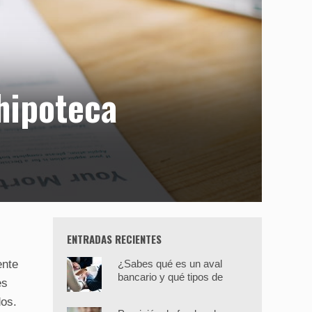
hipoteca
ENTRADAS RECIENTES
ente
¿Sabes qué es un aval
bancario y qué tipos de
es
avales hay?
dos.