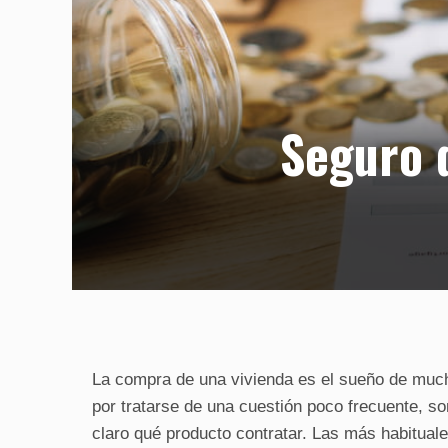
Seguro 
La compra de una vivienda es el sueño de much
por tratarse de una cuestión poco frecuente, s
claro qué producto contratar. Las más habitual