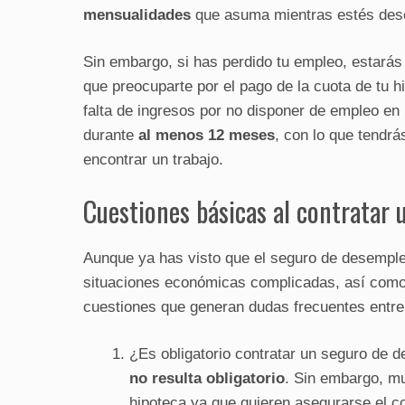
mensualidades
que asuma mientras estés des
Sin embargo, si has perdido tu empleo, estarás
que preocuparte por el pago de la cuota de tu 
falta de ingresos por no disponer de empleo en
durante
al menos 12 meses
, con lo que tendrá
encontrar un trabajo.
Cuestiones básicas al contratar
Aunque ya has visto que el seguro de desemple
situaciones económicas complicadas, así com
cuestiones que generan dudas frecuentes entre
¿Es obligatorio contratar un seguro de
no resulta obligatorio
. Sin embargo, mu
hipoteca ya que quieren asegurarse el c