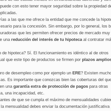
e puede con esto tener mayor seguridad sobre la propiedad d
plicadas.
vías a las que me ofrece la entidad que me concede la hipo
ecesario para la concesión. Sin embargo, por lo general, los 
uradoras que les permiten ofrecer precios de mercado muy
te una
reducción del interés de tu hipoteca
al contratar m
de hipoteca? Sí. El funcionamiento es idéntico al de otros
ual que este tipo de productos se firmen por
plazos amplio
guro de desempleo como por ejemplo un
ERE
? Existen much
as. Es importante que conozcas bien las coberturas del qu
enen una
garantía extra de protección de pagos
para otras
a, una incapacidad, etc.
o antes de que se cumpla el máximo de mensualidades cubie
la mensualidad debes enviar la documentación justificativa