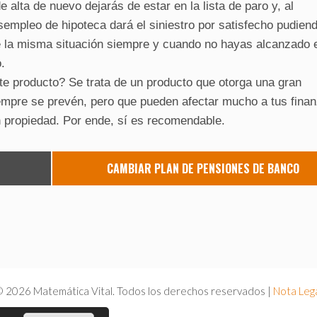
alta de nuevo dejarás de estar en la lista de paro y, al
sempleo de hipoteca dará el siniestro por satisfecho pudien
irte la misma situación siempre y cuando no hayas alcanzado 
.
e producto? Se trata de un producto que otorga una gran
empre se prevén, pero que pueden afectar mucho a tus finan
n propiedad. Por ende, sí es recomendable.
CAMBIAR PLAN DE PENSIONES DE BANCO
 2026 Matemática Vital. Todos los derechos reservados |
Nota Leg