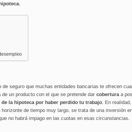
hipoteca.
 desempleo
o de seguro que muchas entidades bancarias te ofrecen cu
ta de un producto con el que se pretende dar
cobertura
a pos
 de la hipoteca por haber perdido tu trabajo
. En realidad,
 horizonte de tiempo muy largo, se trata de una inversión e
e que no habrá impago en las cuotas en esas circunstancias.