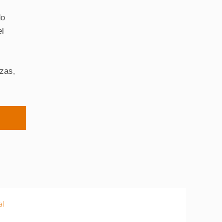
do
el
zas,
al