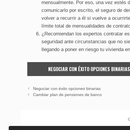
mensualmente. Por eso, una vez estés de 
comunicarlo por escrito, el seguro de de
volver a recurrir a él si vuelve a ocurr
límite total de mensualidades de contrato
¿Recomiendan los expertos contratar est
seguridad ante circunstancias que no si
llegando a poner en riesgo tu vivienda e
NEGOCIAR CON ÉXITO OPCIONES BINARIAS
Negociar con éxito opciones binarias
Cambiar plan de pensiones de banco
©