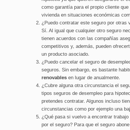
como garantía para el propio cliente qu
vivienda en situaciones económicas com
¿Puedo contratar este seguro por otras 
Sí. Al igual que cualquier otro seguro n
tienen acuerdos con las compañías aseg
competitivos y, además, pueden ofrecer
un producto asociado.
¿Puedo cancelar el seguro de desempleo 
seguros. Sin embargo, es bastante habit
renovables
en lugar de anualmente.
¿Cubre alguna otra circunstancia el se
tipos seguros de desempleo para hipotec
pretendes contratar. Algunos incluso ti
circunstancias como por ejemplo una baj
¿Qué pasa si vuelvo a encontrar trabaj
por el seguro? Para que el seguro abone 