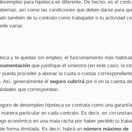
esempleo para hipoteca es diferente. De hecho, es el contra
ubiertas, así como las condiciones que deben darse para qu
do también de tu contrato como trabajador o tu actividad c
ede variar.
teca y te quedas sin empleo, el funcionamiento más habitua
cumentación
que justifique el siniestro (en este caso, la si
y pueda proceder a abonar la cuota o cuotas correspondient
. Así, generalmente el
seguro cubrirá
por ti en la cuenta de
idades que correspondan.
eguro de desempleo hipoteca se contrata como una garantía
 manera particular en cada contrato. Es decir, en circunstan
ogo económico en una mala racha por haber perdido tu traba
de forma ilimitada. Es decir, habrá un
número máximo de